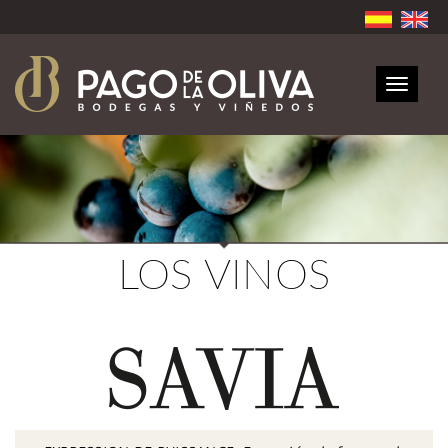
Toggle
navigat
LOS VINOS