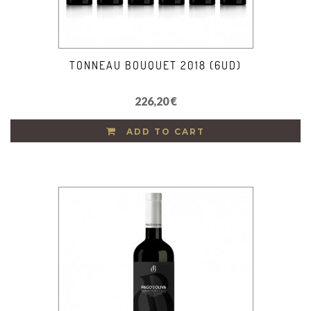
TONNEAU BOUQUET 2018 (6UD)
226,20 €
ADD TO CART