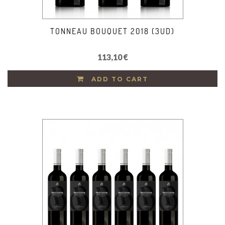
TONNEAU BOUQUET 2018 (3UD)
113,10 €
ADD TO CART