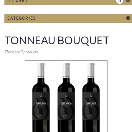
MY CART
0
CATEGORIES
TONNEAU BOUQUET
There are 3 products.